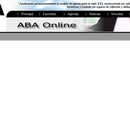
"Analizando permanentemente el modelo de iglesia para el siglo XXI, reconociendo los val
históricos y creando un espacio de reflexión y diál
Principal
Favoritos
Agenda
Noticias
Vínculos