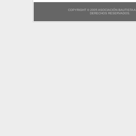
COPYRIGHT © 2005 ASOCIACIÓN BAUTISTA 
DERECHOS RESERVADOS.