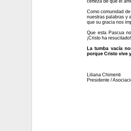
certeza de que el amo
Como comunidad de f
nuestras palabras y a
que su gracia nos im
Que esta Pascua nos
¡Cristo ha resucitado!
La tumba vacía nos
porque Cristo vive 
Liliana Chimenti
Presidente / Asociaci