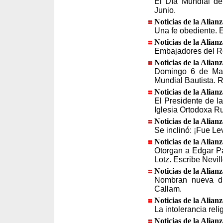
El Día Mundial de
Junio.
Noticias de la Alian
Una fe obediente. E
Noticias de la Alian
Embajadores del Re
Noticias de la Alian
Domingo 6 de May
Mundial Bautista. 
Noticias de la Alian
El Presidente de la
Iglesia Ortodoxa Ru
Noticias de la Alian
Se inclinó: ¡Fue Le
Noticias de la Alian
Otorgan a Edgar P
Lotz. Escribe Nevil
Noticias de la Alian
Nombran nueva dir
Callam.
Noticias de la Alian
La intolerancia reli
Noticias de la Alian