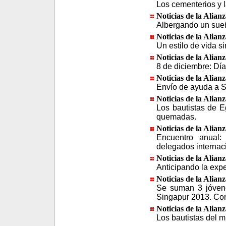
Los cementerios y l
Noticias de la Alian
Albergando un sue
Noticias de la Alian
Un estilo de vida 
Noticias de la Alian
8 de diciembre: Dí
Noticias de la Alian
Envío de ayuda a Si
Noticias de la Alian
Los bautistas de E
quemadas.
Noticias de la Alian
Encuentro anual:
delegados internac
Noticias de la Alian
Anticipando la exp
Noticias de la Alian
Se suman 3 jóvene
Singapur 2013. C
Noticias de la Alian
Los bautistas del m