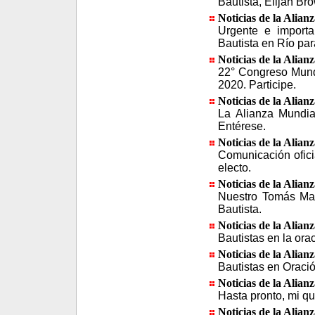
Bautista, Elijah Br
Noticias de la Alian
Urgente e import
Bautista en Río par
Noticias de la Alian
22° Congreso Mundi
2020. Participe.
Noticias de la Alian
La Alianza Mundia
Entérese.
Noticias de la Alian
Comunicación ofic
electo.
Noticias de la Alian
Nuestro Tomás Mac
Bautista.
Noticias de la Alian
Bautistas en la ora
Noticias de la Alian
Bautistas en Oraci
Noticias de la Alian
Hasta pronto, mi q
Noticias de la Alian