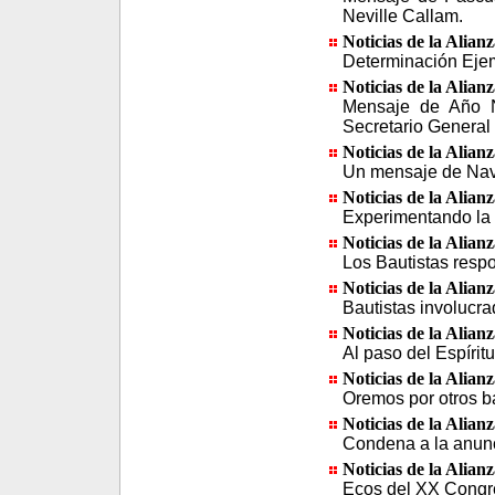
Neville Callam.
Noticias de la Alian
Determinación Eje
Noticias de la Alian
Mensaje de Año Nu
Secretario General
Noticias de la Alian
Un mensaje de Navi
Noticias de la Alian
Experimentando la 
Noticias de la Alian
Los Bautistas respo
Noticias de la Alian
Bautistas involucra
Noticias de la Alian
Al paso del Espíritu
Noticias de la Alian
Oremos por otros b
Noticias de la Alian
Condena a la anun
Noticias de la Alian
Ecos del XX Congr