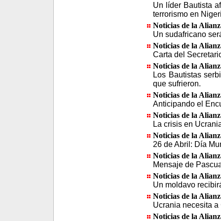
Un líder Bautista a
terrorismo en Niger
Noticias de la Alian
Un sudafricano será
Noticias de la Alian
Carta del Secretari
Noticias de la Alian
Los Bautistas ser
que sufrieron.
Noticias de la Alian
Anticipando el Enc
Noticias de la Alian
La crisis en Ucrani
Noticias de la Alian
26 de Abril: Día Mu
Noticias de la Alian
Mensaje de Pascua
Noticias de la Alian
Un moldavo recibir
Noticias de la Alian
Ucrania necesita a C
Noticias de la Alian