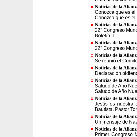
Noticias de la Alian
Conozca que es el Í
Conozca que es el 
Noticias de la Alian
22° Congreso Mundia
Boletín II
Noticias de la Alian
22° Congreso Mundia
Noticias de la Alian
Se reunió el Comité
Noticias de la Alian
Declaración pidiend
Noticias de la Alian
Saludo de Año Nue
Saludo de Año Nue
Noticias de la Alian
Jesús es nuestra 
Bautista. Pastor T
Noticias de la Alian
Un mensaje de Navi
Noticias de la Alian
Primer Congreso Mu