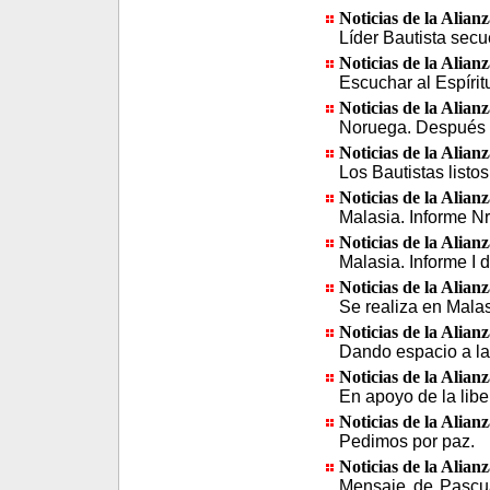
Noticias de la Alian
Líder Bautista secu
Noticias de la Alian
Escuchar al Espírit
Noticias de la Alian
Noruega. Después de
Noticias de la Alian
Los Bautistas listo
Noticias de la Alian
Malasia. Informe Nr
Noticias de la Alian
Malasia. Informe I 
Noticias de la Alian
Se realiza en Malas
Noticias de la Alian
Dando espacio a la
Noticias de la Alian
En apoyo de la libe
Noticias de la Alian
Pedimos por paz.
Noticias de la Alian
Mensaje de Pascua 