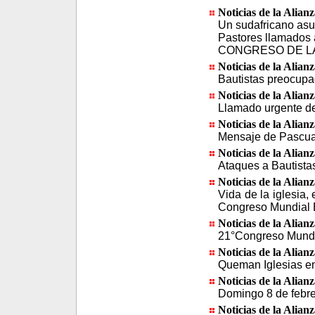
Noticias de la Alian
Un sudafricano asu
Pastores llamados a
CONGRESO DE LA 
Noticias de la Alian
Bautistas preocupad
Noticias de la Alian
Llamado urgente de
Noticias de la Alian
Mensaje de Pascua 
Noticias de la Alian
Ataques a Bautista
Noticias de la Alian
Vida de la iglesia, 
Congreso Mundial 
Noticias de la Alian
21°Congreso Mundi
Noticias de la Alian
Queman Iglesias en 
Noticias de la Alian
Domingo 8 de febrer
Noticias de la Alian