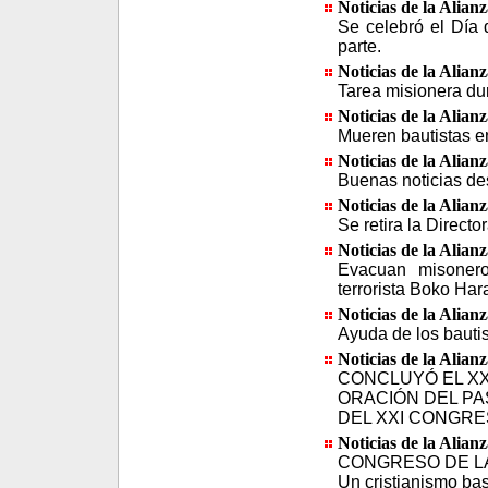
Noticias de la Alian
Se celebró el Día 
parte.
Noticias de la Alian
Tarea misionera du
Noticias de la Alian
Mueren bautistas e
Noticias de la Alian
Buenas noticias de
Noticias de la Alian
Se retira la Direct
Noticias de la Alian
Evacuan misonero
terrorista Boko Ha
Noticias de la Alian
Ayuda de los bauti
Noticias de la Alian
CONCLUYÓ EL XX
ORACIÓN DEL PA
DEL XXI CONGRE
Noticias de la Alian
CONGRESO DE LA 
Un cristianismo ba