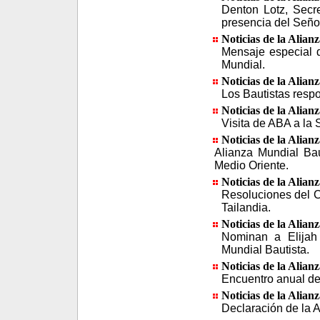
Denton Lotz, Secre
presencia del Seño
Noticias de la Alian
Mensaje especial d
Mundial.
Noticias de la Alian
Los Bautistas resp
Noticias de la Alian
Visita de ABA a la 
Noticias de la Alian
Alianza Mundial Bau
Medio Oriente.
Noticias de la Alian
Resoluciones del C
Tailandia.
Noticias de la Alian
Nominan a Elijah
Mundial Bautista.
Noticias de la Alian
Encuentro anual de 
Noticias de la Alian
Declaración de la A