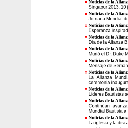
Noticias de la Alian
Singapur 2013. 10 
Noticias de la Alian
Jornada Mundial de
Noticias de la Alian
Esperanza inspirada
Noticias de la Alian
Día de la Alianza 
Noticias de la Alian
Murió el Dr. Duke M
Noticias de la Alian
Mensaje de Semana
Noticias de la Alian
La Alianza Mundia
ceremonia inaugur
Noticias de la Alian
Líderes Bautistas s
Noticias de la Alian
Continúan avanzan
Mundial Bautista a 
Noticias de la Alian
La iglesia y la dis