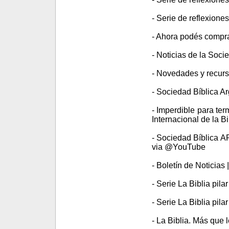
- Serie de reflexione
- Ahora podés compra
- Noticias de la Soc
- Novedades y recurs
- Sociedad Bíblica Arg
- Imperdible para te
Internacional de la Bi
- Sociedad Bíblica A
via @YouTube
- Boletín de Noticias 
- Serie La Biblia pila
- Serie La Biblia pil
- La Biblia. Más que le