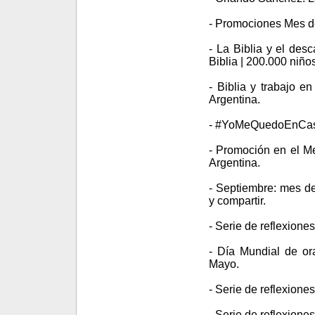
- Promociones Mes de
- La Biblia y el des
Biblia | 200.000 niño
- Biblia y trabajo 
Argentina.
- #YoMeQuedoEnCasa -
- Promoción en el Me
Argentina.
- Septiembre: mes de 
y compartir.
- Serie de reflexione
- Día Mundial de or
Mayo.
- Serie de reflexione
- Serie de reflexione