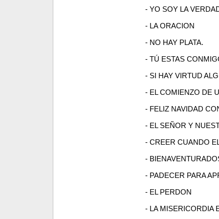
- YO SOY LA VERDA
- LA ORACION
- NO HAY PLATA.
- TÚ ESTAS CONMIG
- SI HAY VIRTUD A
- EL COMIENZO DE 
- FELIZ NAVIDAD C
- EL SEÑOR Y NUES
- CREER CUANDO E
- BIENAVENTURADO
- PADECER PARA A
- EL PERDON
- LA MISERICORDIA