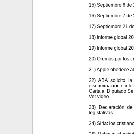
15) Septiembre 6 de
16) Septiembre 7 de
17) Septiembre 21 d
18) Informe global 2
19) Informe global 2
20) Oremos por los cr
21) Apple obedece al
22) ABA solicitó l
discriminación e into
Carta al Diputado S
Ver video
23) Declaración de
legislativas.
24) Siria: los cristi