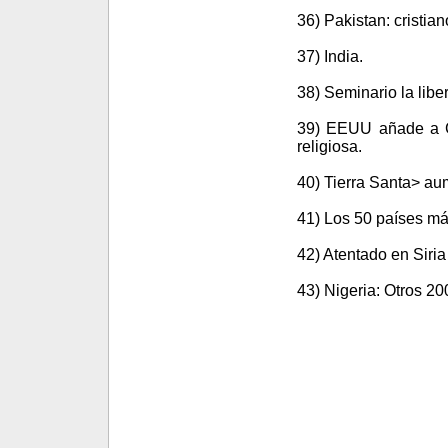
36) Pakistan: cristi
37) India.
38) Seminario la libe
39) EEUU añade a Cu
religiosa.
40) Tierra Santa> aum
41) Los 50 países más
42) Atentado en Siria
43) Nigeria: Otros 20