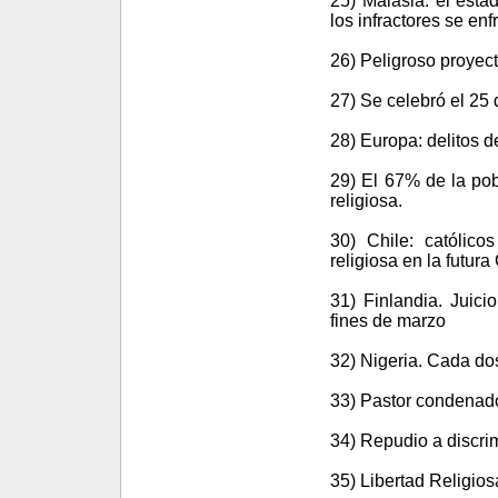
25) Malasia: el estad
los infractores se enf
26) Peligroso proyec
27) Se celebró el 25 
28) Europa: delitos de
29) El 67% de la pob
religiosa.
30) Chile: católico
religiosa en la futura
31) Finlandia. Juic
fines de marzo
32) Nigeria. Cada do
33) Pastor condenad
34) Repudio a discri
35) Libertad Religios